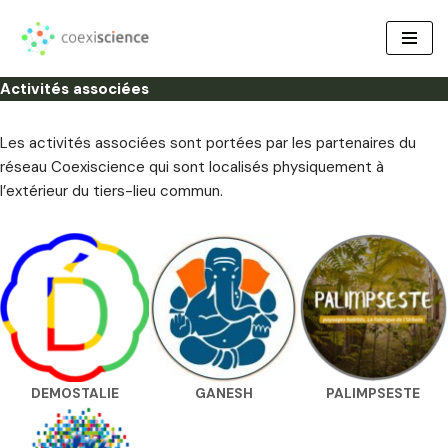
Aller
au
Activités associées
contenu
Les activités associées sont portées par les partenaires du
réseau Coexiscience qui sont localisés physiquement à
l’extérieur du tiers-lieu commun.
DEMOSTALIE
GANESH
PALIMPSESTE