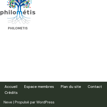
PHILOMETIS
Accueil
Espace membres
Plan du site
Contact
Crédits
Neve
| Propulsé par
WordPress