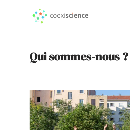
Aller
au
contenu
Qui sommes-nous ?