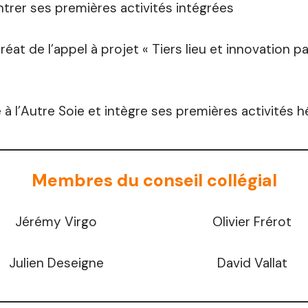
ntrer ses premières activités intégrées
éat de l’appel à projet « Tiers lieu et innovation p
e à l’Autre Soie et intègre ses premières activités 
Membres du conseil collégial
Jérémy Virgo
Olivier Frérot
Julien Deseigne
David Vallat