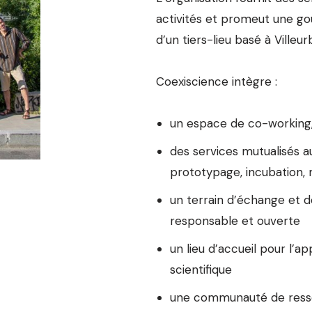
activités et promeut une g
d’un tiers-lieu basé à Villeu
Coexiscience intègre :
un espace de co-working
des services mutualisés a
prototypage, incubation, 
un terrain d’échange et d
responsable et ouverte
un lieu d’accueil pour l’a
scientifique
une communauté de ress