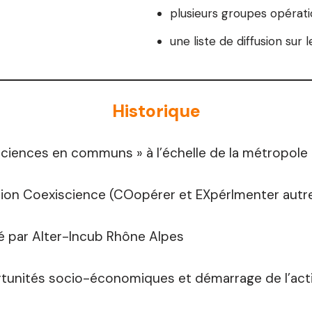
plusieurs groupes opérat
une liste de diffusion sur
Historique
 Sciences en communs » à l’échelle de la métropole
tion Coexiscience (COopérer et EXpérImenter aut
bé par Alter-Incub Rhône Alpes
rtunités socio-économiques et démarrage de l’act