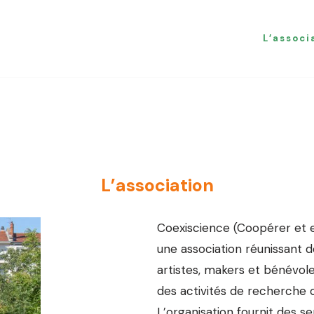
L’associ
L’association
Coexiscience (Coopérer et 
une association réunissant 
artistes, makers et bénévole
des activités de recherche 
L’organisation fournit des s