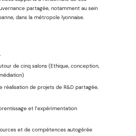
ouvernance partagée, notamment au sein
rbanne, dans la métropole lyonnaise.
,
utour de cinq salons (Ethique, conception,
médiation)
e réalisation de projets de R&D partagée,
pprentissage et l’expérimentation
ources et de compétences autogérée