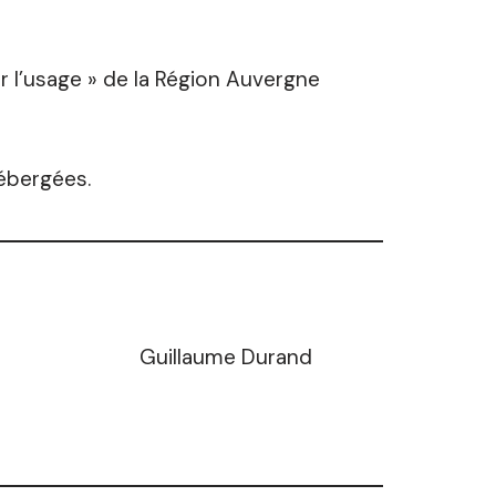
ar l’usage » de la Région Auvergne
hébergées.
Guillaume Durand