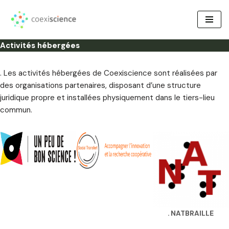
Aller
au
Activités hébergées
contenu
. Les activités hébergées de Coexiscience sont réalisées par
des organisations partenaires, disposant d’une structure
juridique propre et installées physiquement dans le tiers-lieu
commun.
. NATBRAILLE