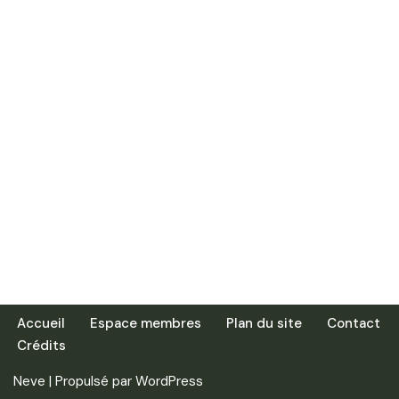
Accueil
Espace membres
Plan du site
Contact
Crédits
Neve
| Propulsé par
WordPress