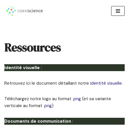
Aller
au
contenu
Ressources
Identité visuelle
:
Retrouvez ici le document détaillant notre
identité visuelle
.
Téléchargez notre logo au format
.png
(et sa variante
verticale au format
.png
)
Documents de communication
: