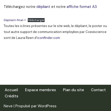
Téléchargez notre
dépliant
et notre
affiche format A3
Depliant-final-1
Télécharger
Toutes les icônes présentes sur le site web, le dépliant, le poster ou
tout autre support de communication employées par Coexiscience
sont de Laura Reen d’
iconfinder.com
Accueil
Espace membres
Plan du site
Contact
Crédits
Neve
| Propulsé par
WordPress