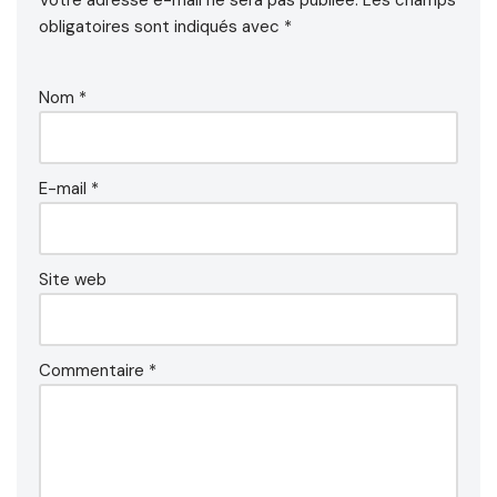
Votre adresse e-mail ne sera pas publiée.
Les champs
obligatoires sont indiqués avec
*
Nom
*
E-mail
*
Site web
Commentaire
*